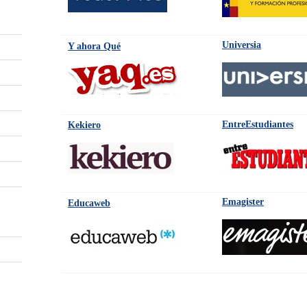
Universia
Y ahora Qué
EntreEstudiantes
Kekiero
Emagister
Educaweb