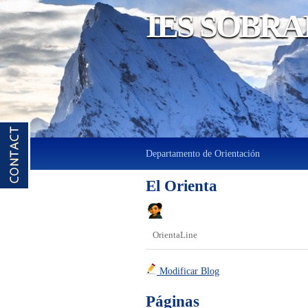
IES SOBRAR
Departamento de Orientación
El Orienta
OrientaLine
Modificar Blog
Páginas