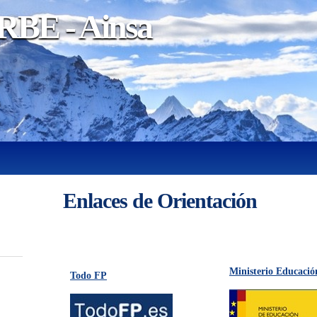
BE - Ainsa
Enlaces de Orientación
Ministerio Educació
Todo FP