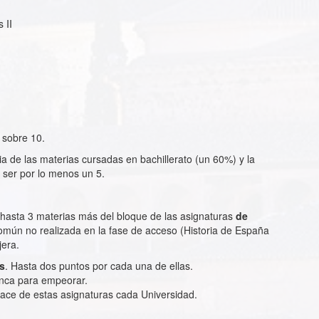
 II
 sobre 10.
ia de las materias cursadas en bachillerato (un 60%) y la
 ser por lo menos un 5.
asta 3 materias más del bloque de las asignaturas
de
común no realizada en la fase de acceso (Historia de España
jera.
s
. Hasta dos puntos por cada una de ellas.
unca para empeorar.
ace de estas asignaturas cada Universidad.