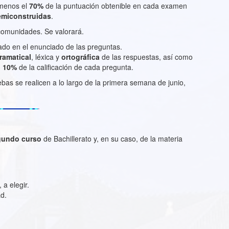
 menos el
70%
de la puntuación obtenible en cada examen
emiconstruidas
.
comunidades. Se valorará.
itado en el enunciado de las preguntas.
ramatical
, léxica y
ortográfica
de las respuestas, así como
l 10%
de la calificación de cada pregunta.
bas se realicen a lo largo de la primera semana de junio,
gundo curso
de Bachillerato y, en su caso, de la materia
 a elegir.
d.