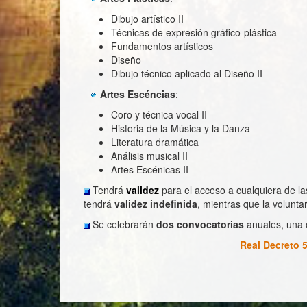
Dibujo artístico II
Técnicas de expresión gráfico-plástica
Fundamentos artísticos
Diseño
Dibujo técnico aplicado al Diseño II
Artes Escéncias
:
Coro y técnica vocal II
Historia de la Música y la Danza
Literatura dramática
Análisis musical II
Artes Escénicas II
Tendrá
validez
para el acceso a cualquiera de la
tendrá
validez indefinida
, mientras que la voluntar
Se celebrarán
dos convocatorias
anuales, una o
Real Decreto 