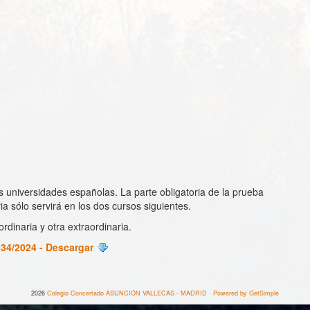
s universidades españolas. La parte obligatoria de la prueba
ia sólo servirá en los dos cursos siguientes.
rdinaria y otra extraordinaria.
534/2024 - Descargar
2026
Colegio Concertado ASUNCIÓN VALLECAS - MADRID
·
Powered by GetSimple