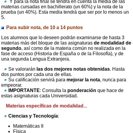
Y para la nota final se tendrá en cuenta la media de las
materias cursadas en bachillerato (un 60%) y la nota de la
prueba (un 40%). Esta media tendrá que ser por lo menos un
5.
Para subir nota, de 10 a 14 puntos
Los alumnos que lo deseen podrán examinarse de hasta 3
materias más del bloque de las asignaturas
de modalidad de
segundo
, así como de la materia común no realizada en la
fase de acceso (Historia de España o de la Filosofía), y de
una segunda Lengua Extranjera.
Se valorarán
las dos mejores notas obtenidas
. Hasta
dos puntos por cada una de ellas.
Su calificación servirá para
mejorar la nota
, nunca para
empeorar.
IMPORTANTE
: Consulta la
ponderación
que hace de
estas asignaturas cada Universidad.
Materias específicas de modalidad
...
Ciencias y Tecnología
:
Matemáticas II
Física