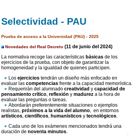
Selectividad - PAU
Prueba de acceso a la Universidad (PAU) - 2025
(11 de junio del 2024)
Novedades del Real Decreto
La normativa recoge las características
básicas
de los
ejercicios de la prueba, con objeto de garantizar la
homogeneidad y la igualdad de quienes participen.
Los
ejercicios
tendrán un diseño más enfocado en
evaluar las
competencias
frente a la capacidad memorística.
Requerirán del alumnado
creatividad
y
capacidad de
pensamiento crítico
,
reflexión
y
madurez
a la hora de
evaluar las preguntas o tareas.
Abordarán preferentemente situaciones o ejemplos
realistas,
próximos a la vida del alumno
, en entornos
artísticos
,
científicos
,
humanísticos
y
tecnológicos
.
Cada uno de los exámenes mencionados tendrá una
duración de
noventa minutos
.