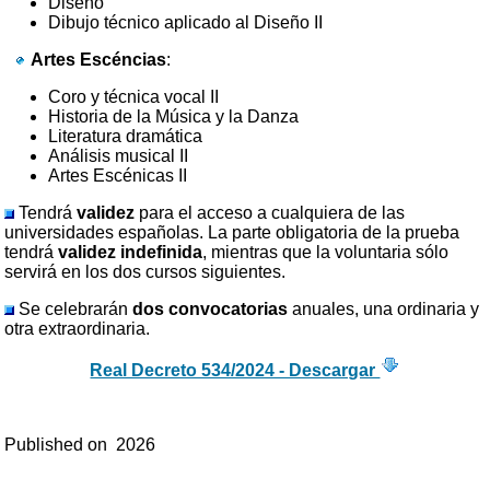
Diseño
Dibujo técnico aplicado al Diseño II
Artes Escéncias
:
Coro y técnica vocal II
Historia de la Música y la Danza
Literatura dramática
Análisis musical II
Artes Escénicas II
Tendrá
validez
para el acceso a cualquiera de las
universidades españolas. La parte obligatoria de la prueba
tendrá
validez indefinida
, mientras que la voluntaria sólo
servirá en los dos cursos siguientes.
Se celebrarán
dos convocatorias
anuales, una ordinaria y
otra extraordinaria.
Real Decreto 534/2024 - Descargar
Published on
2026