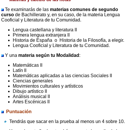
Te examinarás de las
materias comunes
de segundo
curso
de Bachillerato y, en su caso, de la materia Lengua
Cooficial y Literatura de tu Comunidad.
Lengua castellana y literatura II
Primera lengua extranjera II
Historia de España o Historia de la Filosofía, a elegir.
Lengua Cooficial y Literatura de tu Comunidad.
Y una
materia según tu Modalidad
:
Matemáticas II
Latín II
Matemáticas aplicadas a las ciencias Sociales II
Ciencias generales
Movimientos culturales y artísticos
Dibujo artístico II
Análisis musical II
Artes Escénicas II
Puntuación
Tendrás que sacar en la prueba al menos un 4 sobre 10.