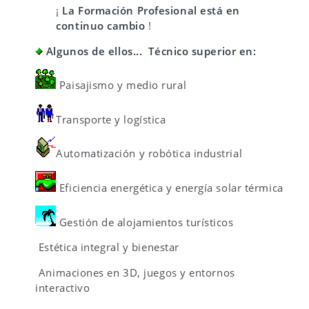
¡
La Formación Profesional está en
continuo cambio
!
Algunos de ellos...
Técnico superior en:
Paisajismo y medio rural
Transporte y logística
Automatización y robótica industrial
Eficiencia energética y energía solar térmica
Gestión de alojamientos turísticos
Estética integral y bienestar
Animaciones en 3D, juegos y entornos
interactivo