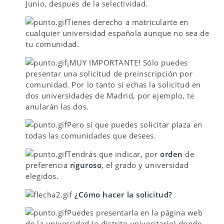
Junio, después de la selectividad.
Tienes derecho a matricularte en
cualquier universidad española aunque no sea de
tu comunidad.
¡MUY IMPORTANTE! Sólo puedes
presentar una solicitud de preinscripción por
comunidad. Por lo tanto si echas la solicitud en
dos universidades de Madrid, por ejemplo, te
anularán las dos.
Pero sí que puedes solicitar plaza en
todas las comunidades que desees.
Tendrás que indicar, por
orden
de
preferencia
riguroso
, el grado y universidad
elegidos.
¿Cómo hacer la solicitud?
Puedes presentarla en la página web
de la universidad (o distrito univesitario) donde