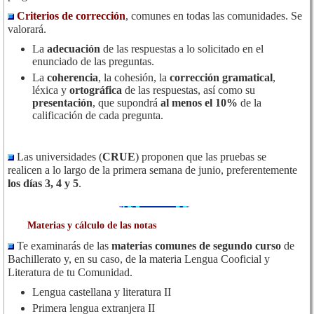
Criterios de corrección
, comunes en todas las comunidades. Se
valorará.
La
adecuación
de las respuestas a lo solicitado en el
enunciado de las preguntas.
La
coherencia
, la cohesión, la
corrección gramatical
,
léxica y
ortográfica
de las respuestas, así como su
presentación
, que supondrá
al menos el 10%
de la
calificación de cada pregunta.
Las universidades (
CRUE
) proponen que las pruebas se
realicen a lo largo de la primera semana de junio, preferentemente
los días 3, 4 y 5
.
Materias y cálculo de las notas
Te examinarás de las
materias comunes
de segundo curso
de
Bachillerato y, en su caso, de la materia Lengua Cooficial y
Literatura de tu Comunidad.
Lengua castellana y literatura II
Primera lengua extranjera II