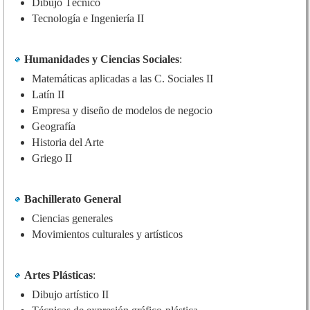
Dibujo Técnico
Tecnología e Ingeniería II
Humanidades y Ciencias Sociales
:
Matemáticas aplicadas a las C. Sociales II
Latín II
Empresa y diseño de modelos de negocio
Geografía
Historia del Arte
Griego II
Bachillerato General
Ciencias generales
Movimientos culturales y artísticos
Artes Plásticas
:
Dibujo artístico II