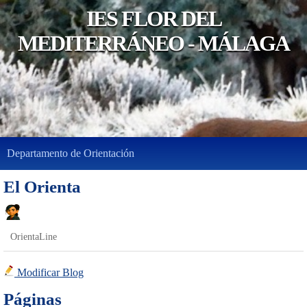
IES FLOR DEL
MEDITERRÁNEO - MÁLAGA
Departamento de Orientación
El Orienta
OrientaLine
Modificar Blog
Páginas