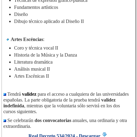
Técnicas de expresión gráfico-plástica
Fundamentos artísticos
Diseño
Dibujo técnico aplicado al Diseño II
Artes Escéncias
:
Coro y técnica vocal II
Historia de la Música y la Danza
Literatura dramática
Análisis musical II
Artes Escénicas II
Tendrá
validez
para el acceso a cualquiera de las universidades
españolas. La parte obligatoria de la prueba tendrá
validez
indefinida
, mientras que la voluntaria sólo servirá en los dos
cursos siguientes.
Se celebrarán
dos convocatorias
anuales, una ordinaria y otra
extraordinaria.
Real Decreto 534/2024 - Descargar