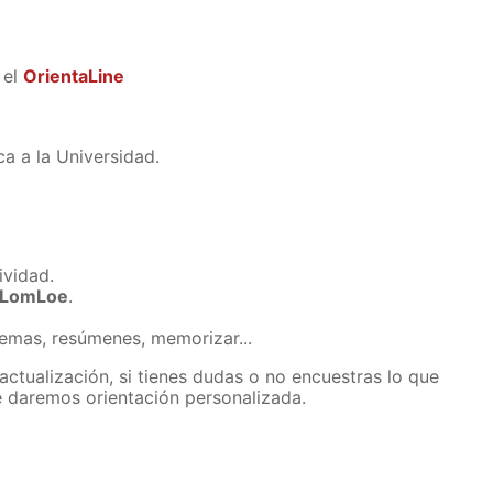
 el
OrientaLine
ca a la Universidad.
tividad.
 LomLoe
.
emas, resúmenes, memorizar...
ctualización, si tienes dudas o no encuestras lo que
 daremos orientación personalizada.