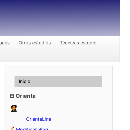
aces
Otros estudios
Técnicas estudio
Inicio
El Orienta
OrientaLine
Modificar Blog