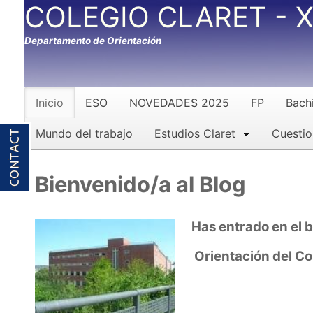
COLEGIO CLARET - X
Departamento de Orientación
Inicio
ESO
NOVEDADES 2025
FP
Bachi
Mundo del trabajo
Estudios Claret
Cuestio
Bienvenido/a al Blog
Has entrado en el
b
Orientación del Col