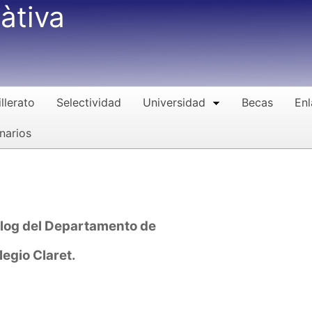
àtiva
llerato
Selectividad
Universidad
Becas
Enl
narios
log del Departamento
de
egio Claret.