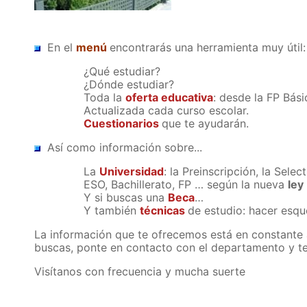
En el
menú
encontrarás una herramienta muy útil:
¿Qué estudiar?
¿Dónde estudiar?
Toda la
oferta educativa
: desde la FP Bási
Actualizada cada curso escolar.
Cuestionarios
que te ayudarán.
Así como información sobre...
La
Universidad
: la Preinscripción, la Selec
ESO, Bachillerato, FP … según la nueva
ley
Y si buscas una
Beca
…
Y también
técnicas
de estudio: hacer esqu
La información que te ofrecemos está en constante a
buscas, ponte en contacto con el departamento y te
Visítanos con frecuencia y mucha suerte