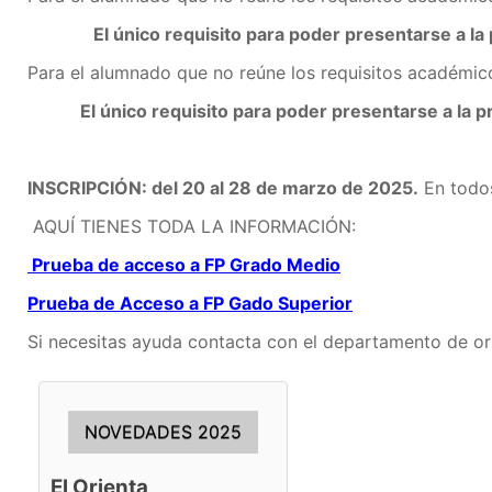
El único requisito para poder presentarse a la 
Para el alumnado que no reúne los requisitos académicos
El único requisito para poder presentarse a la p
INSCRIPCIÓN: del 20 al 28 de marzo de 2025.
En todos
AQUÍ TIENES TODA LA INFORMACIÓN:
Prueba de acceso a FP Grado Medio
Prueba de Acceso a FP Gado Superior
Si necesitas ayuda contacta con el departamento de or
NOVEDADES 2025
El Orienta