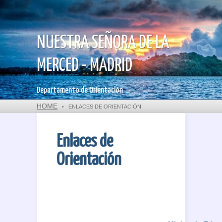
NUESTRA SEÑORA DE LA
MERCED - MADRID
Departamento de Orientación
HOME
•
ENLACES DE ORIENTACIÓN
Enlaces de
Orientación