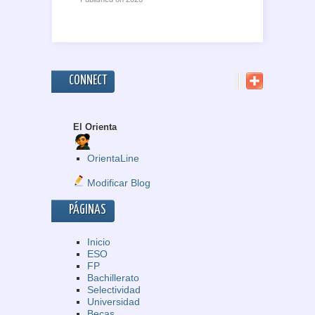
CONNECT
El Orienta
OrientaLine
Modificar Blog
PÁGINAS
Inicio
ESO
FP
Bachillerato
Selectividad
Universidad
Becas