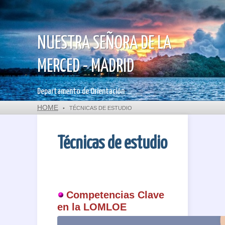
NUESTRA SEÑORA DE LA
MERCED - MADRID
Departamento de Orientación
HOME
•
TÉCNICAS DE ESTUDIO
Técnicas de estudio
Competencias Clave
en la LOMLOE