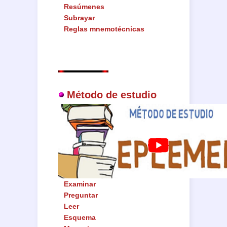
Resúmenes
Subrayar
Reglas mnemotécnicas
Método de estudio
Examinar
Preguntar
Leer
Esquema