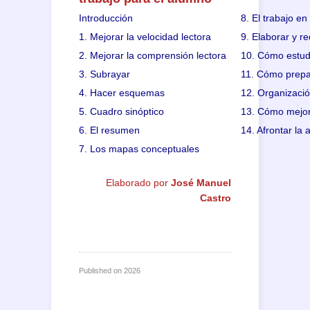
Introducción
8. El trabajo en
1. Mejorar la velocidad lectora
9. Elaborar y r
2. Mejorar la comprensión lectora
10. Cómo estud
3. Subrayar
11. Cómo prep
4. Hacer esquemas
12. Organizació
5. Cuadro sinóptico
13. Cómo mejor
6. El resumen
14. Afrontar l
7. Los mapas conceptuales
Elaborado por
José Manuel
Castro
Published on
2026