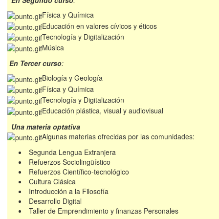
En Segundo curso
:
Física y Química
Educación en valores cívicos y éticos
Tecnología y Digitalización
Música
En Tercer curso
:
Biología y Geología
Física y Química
Tecnología y Digitalización
Educación plástica, visual y audiovisual
Una materia optativa
Algunas materias ofrecidas por las comunidades:
Segunda Lengua Extranjera
Refuerzos Sociolingüístico
Refuerzos Científico-tecnológico
Cultura Clásica
Introducción a la Filosofía
Desarrollo Digital
Taller de Emprendimiento y finanzas Personales