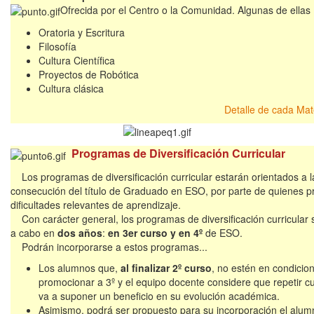
Ofrecida por el Centro o la Comunidad. Algunas de ellas 
Oratoria y Escritura
Filosofía
Cultura Científica
Proyectos de Robótica
Cultura clásica
Detalle de cada Ma
Programas de Diversificación Curricular
Los programas de diversificación curricular estarán orientados a l
consecución del título de Graduado en ESO, por parte de quienes p
dificultades relevantes de aprendizaje.
Con carácter general, los programas de diversificación curricular 
a cabo en
dos años
:
en 3er curso y en 4º
de ESO.
Podrán incorporarse a estos programas...
Los alumnos que,
al finalizar 2º curso
, no estén en condicio
promocionar a 3º y el equipo docente considere que repetir cu
va a suponer un beneficio en su evolución académica.
Asimismo, podrá ser propuesto para su incorporación el alu