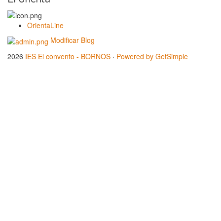
OrientaLine
Modificar Blog
2026
IES El convento - BORNOS
·
Powered by GetSimple