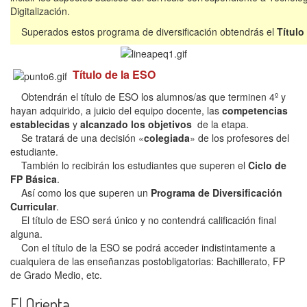
Digitalización.
Superados estos programa de diversificación obtendrás el
Título
Título de la ESO
Obtendrán el título de ESO los alumnos/as que terminen 4º y
hayan adquirido, a juicio del equipo docente, las
competencias
establecidas
y
alcanzado los objetivos
de la etapa.
Se tratará de una decisión «
colegiada
» de los profesores del
estudiante.
También lo recibirán los estudiantes que superen el
Ciclo de
FP Básica
.
Así como los que superen un
Programa de Diversificación
Curricular
.
El título de ESO será único y no contendrá calificación final
alguna.
Con el título de la ESO se podrá acceder indistintamente a
cualquiera de las enseñanzas postobligatorias: Bachillerato, FP
de Grado Medio, etc.
El Orienta