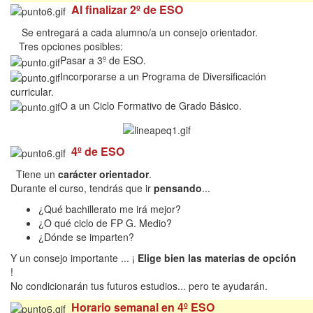
Al finalizar 2º de ESO
Se entregará a cada alumno/a un consejo orientador.
Tres opciones posibles:
Pasar a 3º de ESO.
Incorporarse a un Programa de Diversificación
curricular.
O a un Ciclo Formativo de Grado Básico.
4º de ESO
Tiene un
carácter orientador
.
Durante el curso, tendrás que ir
pensando
...
¿Qué bachillerato me irá mejor?
¿O qué ciclo de FP G. Medio?
¿Dónde se imparten?
Y un consejo importante ... ¡
Elige bien las materias de opción
!
No condicionarán tus futuros estudios... pero te ayudarán.
Horario semanal en 4º ESO