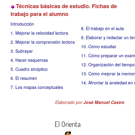
Técnicas básicas de estudio. Fichas de
trabajo para el alumno
Introducción
8. El trabajo en el aula
1. Mejorar la velocidad lectora
9. Elaborar y redactar un te
2. Mejorar la comprensión lectora
10. Cómo estudiar
3. Subrayar
11. Cómo preparar un exa
4. Hacer esquemas
12. Organización del tiempo
5. Cuadro sinóptico
13. Cómo mejorar la memor
6. El resumen
14. Afrontar la ansiedad e
7. Los mapas conceptuales
Elaborado por
José Manuel Castro
El Orienta