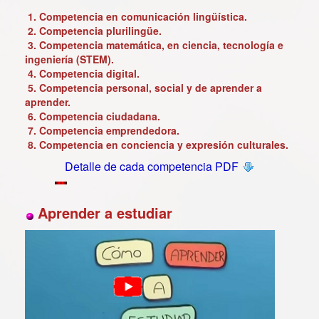
1. Competencia en comunicación lingüística.
2.
Competencia
plurilingüe.
3.
Competencia
matemática, en ciencia, tecnología e
ingeniería (STEM).
4.
Competencia
digital.
5.
Competencia
personal, social y de aprender a
aprender.
6.
Competencia
ciudadana.
7.
Competencia
emprendedora.
8.
Competencia
en conciencia y expresión culturales.
Detalle de cada competencia PDF
Aprender a estudiar