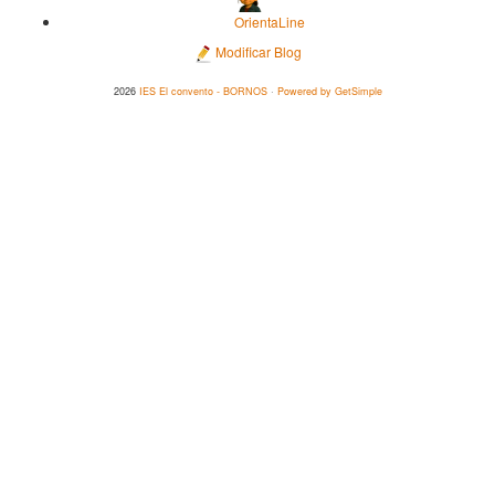
OrientaLine
Modificar Blog
2026
IES El convento - BORNOS
·
Powered by GetSimple