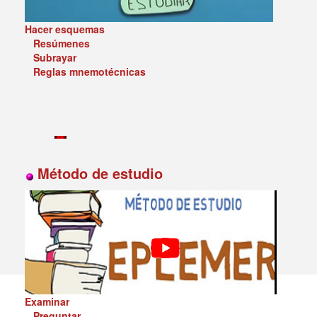
Hacer esquemas
Resúmenes
Subrayar
Reglas mnemotécnicas
Método de estudio
Examinar
Preguntar