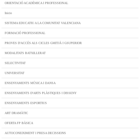
ORIENTACIÓ ACADÈMICA I PROFESSIONAL
Inicio
SISTEMA EDUCATIU A LA COMUNITAT VALENCIANA
FORMACIÓ PROFESSIONAL
PROVES D'ACCÉS ALS CICLES GMITJÀ I GSUPERIOR
MODALITATS BATXILLERAT
SELECTIVITAT
UNIVERSITAT
ENSENYAMENTS MÚSICA I DANSA
ENSENYAMENTS D'ARTS PLÀSTIQUES I DISSENY
ENSENYAMENTS ESPORTIUS
ART DRAMÀTIC
OFERTA FP BÀSICA
AUTOCONEIXIMENT I PRESA DECISSIONS