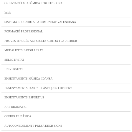
ORIENTACIÓ ACADÈMICA I PROFESSIONAL
Inicio
SISTEMA EDUCATIU A LA COMUNITAT VALENCIANA
FORMACIÓ PROFESSIONAL
PROVES D'ACCÉS ALS CICLES GMITJÀ I GSUPERIOR
MODALITATS BATXILLERAT
SELECTIVITAT
UNIVERSITAT
ENSENYAMENTS MÚSICA I DANSA
ENSENYAMENTS D'ARTS PLÀSTIQUES I DISSENY
ENSENYAMENTS ESPORTIUS
ART DRAMÀTIC
OFERTA FP BÀSICA
AUTOCONEIXIMENT I PRESA DECISSIONS