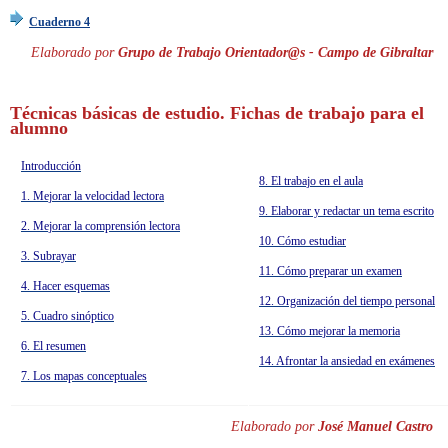
Cuaderno 4
Elaborado por
Grupo de Trabajo Orientador@s - Campo de Gibraltar
Técnicas básicas de estudio. Fichas de trabajo para el
alumno
Introducción
8. El trabajo en el aula
1. Mejorar la velocidad lectora
9. Elaborar y redactar un tema escrito
2. Mejorar la comprensión lectora
10. Cómo estudiar
3. Subrayar
11. Cómo preparar un examen
4. Hacer esquemas
12. Organización del tiempo personal
5. Cuadro sinóptico
13. Cómo mejorar la memoria
6. El resumen
14. Afrontar la ansiedad en exámenes
7. Los mapas conceptuales
Elaborado por
José Manuel Castro