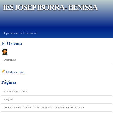
IES JOSEP IBORRA - BENISSA
Departamento de Orientación
El Orienta
OrientaLine
Modificar Blog
Páginas
ALTES CAPACITATS
BEQUES
ORIENTACIÓ ACADÈMICA I PROFESSIONAL A FAMÍLIES DE 4t D'ESO