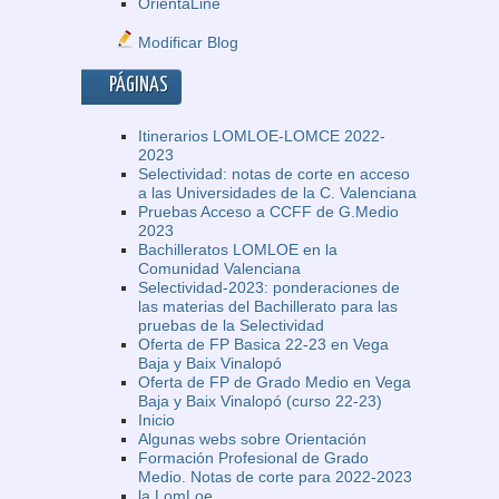
OrientaLine
Modificar Blog
PÁGINAS
Itinerarios LOMLOE-LOMCE 2022-
2023
Selectividad: notas de corte en acceso
a las Universidades de la C. Valenciana
Pruebas Acceso a CCFF de G.Medio
2023
Bachilleratos LOMLOE en la
Comunidad Valenciana
Selectividad-2023: ponderaciones de
las materias del Bachillerato para las
pruebas de la Selectividad
Oferta de FP Basica 22-23 en Vega
Baja y Baix Vinalopó
Oferta de FP de Grado Medio en Vega
Baja y Baix Vinalopó (curso 22-23)
Inicio
Algunas webs sobre Orientación
Formación Profesional de Grado
Medio. Notas de corte para 2022-2023
la LomLoe