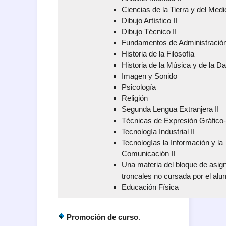
Ciencias de la Tierra y del Med
Dibujo Artístico II
Dibujo Técnico II
Fundamentos de Administración
Historia de la Filosofía
Historia de la Música y de la D
Imagen y Sonido
Psicología
Religión
Segunda Lengua Extranjera II
Técnicas de Expresión Gráfico-
Tecnología Industrial II
Tecnologías la Información y la
Comunicación II
Una materia del bloque de asig
troncales no cursada por el al
Educación Física
Promoción de curso
.