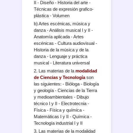
II - Diseño - Historia del arte -
Técnicas de expresión grafico-
plástica - Volumen
b) Artes escénicas, música y
danza - Análisis musical I y II -
Anatomía aplicada - Artes
escénicas - Cultura audiovisual -
Historia de la música y de la
danza - Lenguaje y práctica
musical - Literatura universal
2. Las materias de la
modalidad
de Ciencias y Tecnolog
ía
son
las siguientes: - Bióloga - Biología
y geología - Ciencias de la Tierra
y medioambientales - Dibujo
técnico I y II - Electrotecnia -
Física - Física y química -
Matemáticas I y II - Química -
Tecnología industrial I y II
3. Las materias de la modalidad