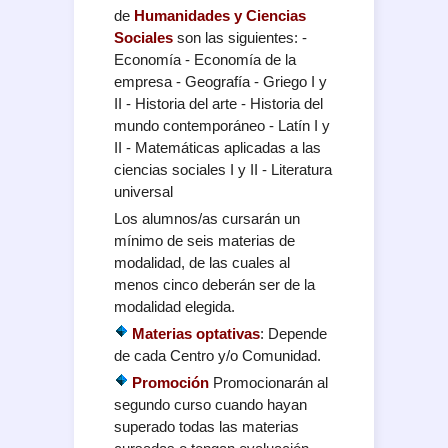
de
Humanidades y Ciencias
Sociales
son las siguientes: -
Economía - Economía de la
empresa - Geografía - Griego I y
II - Historia del arte - Historia del
mundo contemporáneo - Latín I y
II - Matemáticas aplicadas a las
ciencias sociales I y II - Literatura
universal
Los alumnos/as cursarán un
mínimo de seis materias de
modalidad, de las cuales al
menos cinco deberán ser de la
modalidad elegida.
Materias optativas
: Depende
de cada Centro y/o Comunidad.
Promoci
ón
Promocionarán al
segundo curso cuando hayan
superado todas las materias