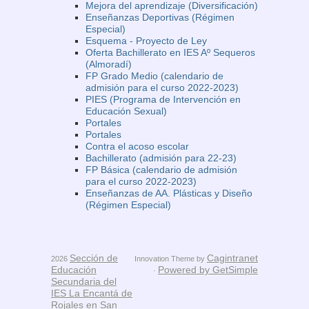
Mejora del aprendizaje (Diversificación)
Enseñanzas Deportivas (Régimen
Especial)
Esquema - Proyecto de Ley
Oferta Bachillerato en IES Aº Sequeros
(Almoradí)
FP Grado Medio (calendario de
admisión para el curso 2022-2023)
PIES (Programa de Intervención en
Educación Sexual)
Portales
Portales
Contra el acoso escolar
Bachillerato (admisión para 22-23)
FP Básica (calendario de admisión
para el curso 2022-2023)
Enseñanzas de AA. Plásticas y Diseño
(Régimen Especial)
Sección de
Cagintranet
2026
Innovation Theme by
Educación
Powered by GetSimple
·
Secundaria del
IES La Encantá de
Rojales en San