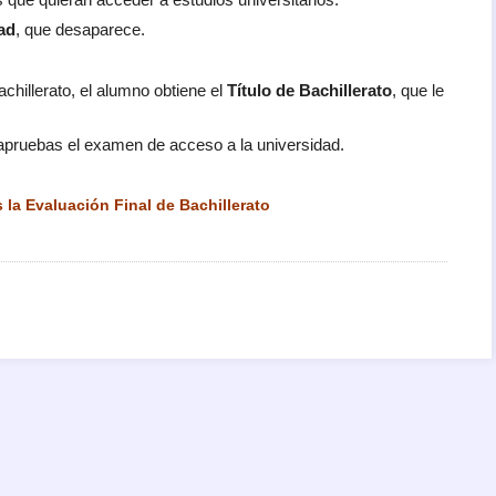
ad
, que desaparece.
chillerato, el alumno obtiene el
Título de Bachillerato
, que le
i apruebas el examen de acceso a la universidad.
 la Evaluación Final de Bachillerato