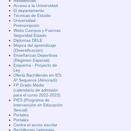
Residencias
Acceso a la Universidad
El departamento
Técnicas de Estudio
Universidad -
Preinscripción
Webs Cuerpos y Fuerzas
Seguridad Estado
Diplomas DELE
Mejora del aprendizaje
(Diversificación)
Enseñanzas Deportivas
(Régimen Especial)
Esquema - Proyecto de
Ley
Oferta Bachillerato en IES
Aº Sequeros (Almoradí)
FP Grado Medio
(calendario de admisión
para el curso 2022-2023)
PIES (Programa de
Intervención en Educación
Sexual)
Portales
Portales
Contra el acoso escolar
Bachillerato (admisión