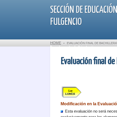
SECCIÓN DE EDUCACIÓN
FULGENCIO
HOME
•
EVALUACIÓN FINAL DE BACHILLER
Departamento de Orientación
Evaluación final de
Modificación en la Evaluaci
Esta evaluación no será nece
exclusivamente para los alumnos 