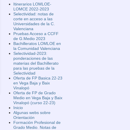
Itinerarios LOMLOE-
LOMCE 2022-2023
Selectividad: notas de
corte en acceso a las
Universidades de la C.
Valenciana
Pruebas Acceso a CCFF
de G.Medio 2023
Bachilleratos LOMLOE en
la Comunidad Valenciana
Selectividad-2023:
ponderaciones de las
materias del Bachillerato
para las pruebas de la
Selectividad
Oferta de FP Basica 22-23
en Vega Baja y Baix
Vinalopó
Oferta de FP de Grado
Medio en Vega Baja y Baix
Vinalopó (curso 22-23)
Inicio
Algunas webs sobre
Orientación
Formación Profesional de
Grado Medio. Notas de