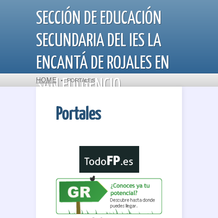
SECCIÓN DE EDUCACIÓN
SECUNDARIA DEL IES LA
ENCANTÁ DE ROJALES EN
HOME
SAN FULGENCIO
•
PORTALES
Portales
Departamento de Orientación