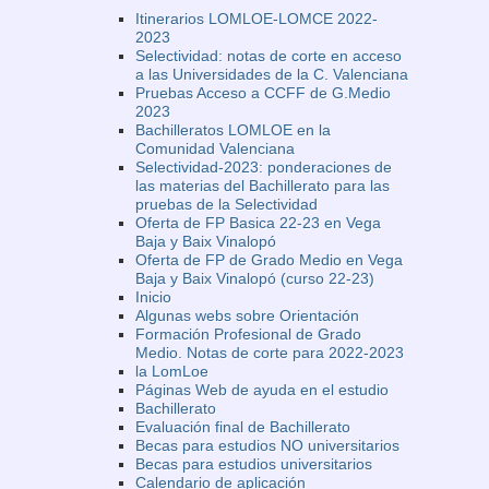
Itinerarios LOMLOE-LOMCE 2022-
2023
Selectividad: notas de corte en acceso
a las Universidades de la C. Valenciana
Pruebas Acceso a CCFF de G.Medio
2023
Bachilleratos LOMLOE en la
Comunidad Valenciana
Selectividad-2023: ponderaciones de
las materias del Bachillerato para las
pruebas de la Selectividad
Oferta de FP Basica 22-23 en Vega
Baja y Baix Vinalopó
Oferta de FP de Grado Medio en Vega
Baja y Baix Vinalopó (curso 22-23)
Inicio
Algunas webs sobre Orientación
Formación Profesional de Grado
Medio. Notas de corte para 2022-2023
la LomLoe
Páginas Web de ayuda en el estudio
Bachillerato
Evaluación final de Bachillerato
Becas para estudios NO universitarios
Becas para estudios universitarios
Calendario de aplicación