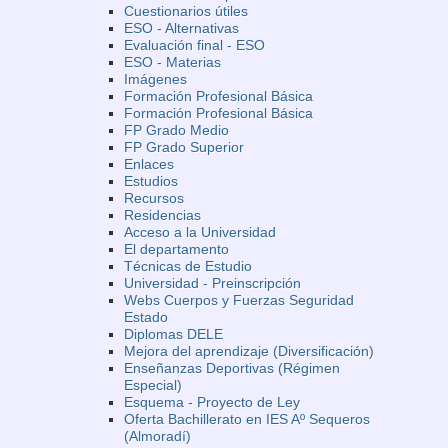
Cuestionarios útiles
ESO - Alternativas
Evaluación final - ESO
ESO - Materias
Imágenes
Formación Profesional Básica
Formación Profesional Básica
FP Grado Medio
FP Grado Superior
Enlaces
Estudios
Recursos
Residencias
Acceso a la Universidad
El departamento
Técnicas de Estudio
Universidad - Preinscripción
Webs Cuerpos y Fuerzas Seguridad
Estado
Diplomas DELE
Mejora del aprendizaje (Diversificación)
Enseñanzas Deportivas (Régimen
Especial)
Esquema - Proyecto de Ley
Oferta Bachillerato en IES Aº Sequeros
(Almoradí)