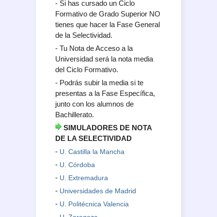
- Si has cursado un Ciclo
Formativo de Grado Superior NO
tienes que hacer la Fase General
de la Selectividad.
- Tu Nota de Acceso a la
Universidad será la nota media
del Ciclo Formativo.
- Podrás subir la media si te
presentas a la Fase Específica,
junto con los alumnos de
Bachillerato.
SIMULADORES DE NOTA
DE LA SELECTIVIDAD
-
U. Castilla la Mancha
-
U. Córdoba
-
U. Extremadura
-
Universidades de Madrid
-
U. Politécnica Valencia
-