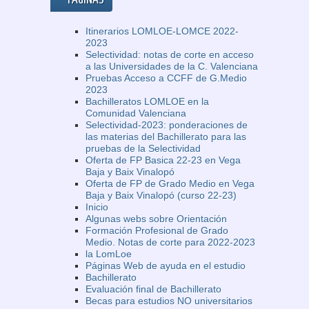
PÁGINAS
Itinerarios LOMLOE-LOMCE 2022-
2023
Selectividad: notas de corte en acceso
a las Universidades de la C. Valenciana
Pruebas Acceso a CCFF de G.Medio
2023
Bachilleratos LOMLOE en la
Comunidad Valenciana
Selectividad-2023: ponderaciones de
las materias del Bachillerato para las
pruebas de la Selectividad
Oferta de FP Basica 22-23 en Vega
Baja y Baix Vinalopó
Oferta de FP de Grado Medio en Vega
Baja y Baix Vinalopó (curso 22-23)
Inicio
Algunas webs sobre Orientación
Formación Profesional de Grado
Medio. Notas de corte para 2022-2023
la LomLoe
Páginas Web de ayuda en el estudio
Bachillerato
Evaluación final de Bachillerato
Becas para estudios NO universitarios