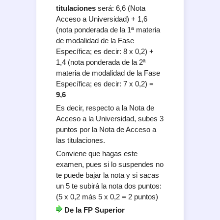
titulaciones
será: 6,6 (Nota
Acceso a Universidad) + 1,6
(nota ponderada de la 1ª materia
de modalidad de la Fase
Específica; es decir: 8 x 0,2) +
1,4 (nota ponderada de la 2ª
materia de modalidad de la Fase
Específica; es decir: 7 x 0,2) =
9,6
Es decir, respecto a la Nota de
Acceso a la Universidad, subes 3
puntos por la Nota de Acceso a
las titulaciones.
Conviene que hagas este
examen, pues si lo suspendes no
te puede bajar la nota y si sacas
un 5 te subirá la nota dos puntos:
(5 x 0,2 más 5 x 0,2 = 2 puntos)
De la FP Superior