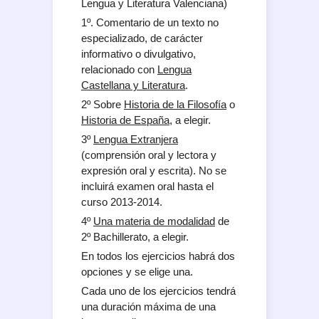
Lengua y Literatura Valenciana)
1º. Comentario de un texto no
especializado, de carácter
informativo o divulgativo,
relacionado con
Lengua
Castellana y Literatura
.
2º Sobre
Historia de la Filosofía
o
Historia de España
, a elegir.
3º
Lengua Extranjera
(comprensión oral y lectora y
expresión oral y escrita). No se
incluirá examen oral hasta el
curso 2013-2014.
4º
Una materia de modalidad
de
2º Bachillerato, a elegir.
En todos los ejercicios habrá dos
opciones y se elige una.
Cada uno de los ejercicios tendrá
una duración máxima de una