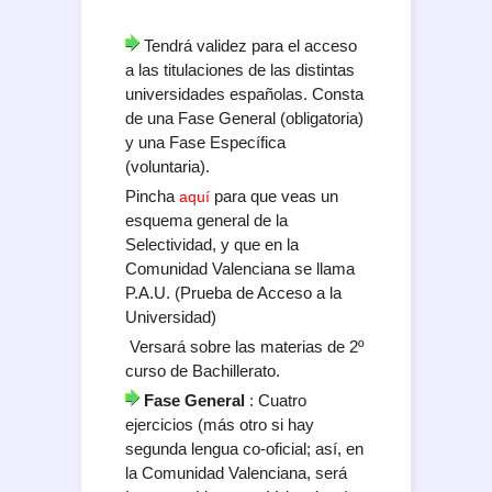
Tendrá validez para el acceso
a las titulaciones de las distintas
universidades españolas. Consta
de una Fase General (obligatoria)
y una Fase Específica
(voluntaria).
Pincha
para que veas un
aquí
esquema general de la
Selectividad, y que en la
Comunidad Valenciana se llama
P.A.U. (Prueba de Acceso a la
Universidad)
Versará sobre las materias de 2º
curso de Bachillerato.
Fase General
: Cuatro
ejercicios (más otro si hay
segunda lengua co-oficial; así, en
la Comunidad Valenciana, será