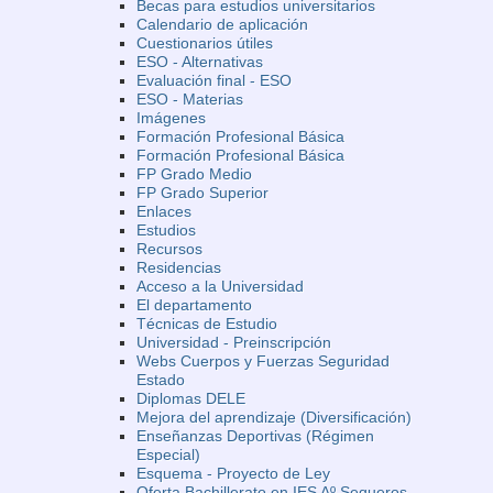
Becas para estudios universitarios
Calendario de aplicación
Cuestionarios útiles
ESO - Alternativas
Evaluación final - ESO
ESO - Materias
Imágenes
Formación Profesional Básica
Formación Profesional Básica
FP Grado Medio
FP Grado Superior
Enlaces
Estudios
Recursos
Residencias
Acceso a la Universidad
El departamento
Técnicas de Estudio
Universidad - Preinscripción
Webs Cuerpos y Fuerzas Seguridad
Estado
Diplomas DELE
Mejora del aprendizaje (Diversificación)
Enseñanzas Deportivas (Régimen
Especial)
Esquema - Proyecto de Ley
Oferta Bachillerato en IES Aº Sequeros