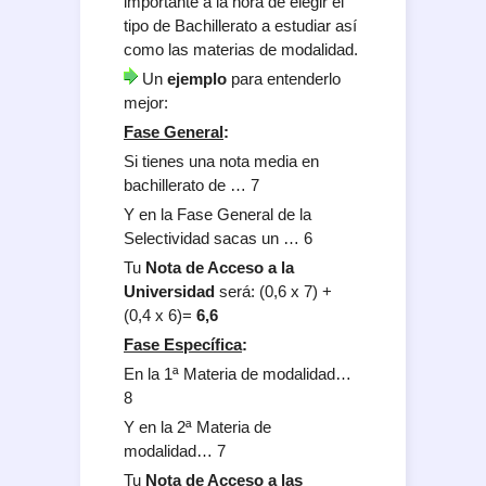
importante a la hora de elegir el
tipo de Bachillerato a estudiar así
como las materias de modalidad.
Un
ejemplo
para entenderlo
mejor:
Fase General
:
Si tienes una nota media en
bachillerato de … 7
Y en la Fase General de la
Selectividad sacas un … 6
Tu
Nota de Acceso a la
Universidad
será: (0,6 x 7) +
(0,4 x 6)=
6,6
Fase Específica
:
En la 1ª Materia de modalidad…
8
Y en la 2ª Materia de
modalidad… 7
Tu
Nota de Acceso a las