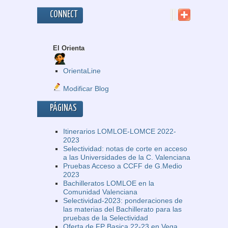
CONNECT
El Orienta
OrientaLine
Modificar Blog
PÁGINAS
Itinerarios LOMLOE-LOMCE 2022-
2023
Selectividad: notas de corte en acceso
a las Universidades de la C. Valenciana
Pruebas Acceso a CCFF de G.Medio
2023
Bachilleratos LOMLOE en la
Comunidad Valenciana
Selectividad-2023: ponderaciones de
las materias del Bachillerato para las
pruebas de la Selectividad
Oferta de FP Basica 22-23 en Vega