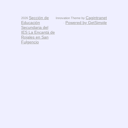
Sección de
Cagintranet
2026
Innovation Theme by
Educación
Powered by GetSimple
·
Secundaria del
IES La Encantá de
Rojales en San
Fulgencio