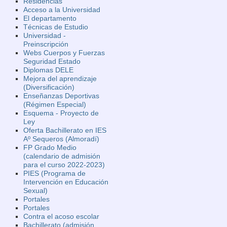
Residencias
Acceso a la Universidad
El departamento
Técnicas de Estudio
Universidad -
Preinscripción
Webs Cuerpos y Fuerzas
Seguridad Estado
Diplomas DELE
Mejora del aprendizaje
(Diversificación)
Enseñanzas Deportivas
(Régimen Especial)
Esquema - Proyecto de
Ley
Oferta Bachillerato en IES
Aº Sequeros (Almoradí)
FP Grado Medio
(calendario de admisión
para el curso 2022-2023)
PIES (Programa de
Intervención en Educación
Sexual)
Portales
Portales
Contra el acoso escolar
Bachillerato (admisión