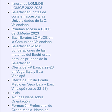
Itinerarios LOMLOE-
LOMCE 2022-2023
Selectividad: notas de
corte en acceso a las
Universidades de la C.
Valenciana
Pruebas Acceso a CCFF
de G.Medio 2023
Bachilleratos LOMLOE en
la Comunidad Valenciana
Selectividad-2023:
ponderaciones de las
materias del Bachillerato
para las pruebas de la
Selectividad
Oferta de FP Basica 22-23
en Vega Baja y Baix
Vinalopó
Oferta de FP de Grado
Medio en Vega Baja y Baix
Vinalopó (curso 22-23)
Inicio
Algunas webs sobre
Orientación
Formación Profesional de
Grado Medio. Notas de