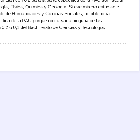
ología, Física, Química y Geología. Si ese mismo estudiante
rato de Humanidades y Ciencias Sociales, no obtendría
cífica de la PAU porque no cursaría ninguna de las
0,2 ó 0,1 del Bachillerato de Ciencias y Tecnología.