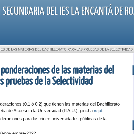
 SECUNDARIA DEL IES LA ENCANTÁ DE RO
ES DE LAS MATERIAS DEL BACHILLERATO PARA LAS PRUEBAS DE LA SELECTIVIDAD
 ponderaciones de las materias del
as pruebas de la Selectividad
deraciones (0,1 ó 0,2) que tienen las materias del Bachillerato
ueba de Acceso a la Universidad (P.A.U.), pincha
.
aquí
nderaciones para las cinco universidades públicas de la
 10-noviembre-2022.