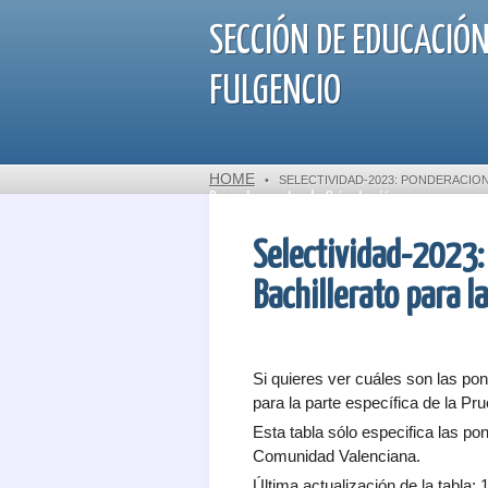
SECCIÓN DE EDUCACIÓN
FULGENCIO
HOME
•
SELECTIVIDAD-2023: PONDERACION
Departamento de Orientación
Selectividad-2023:
Bachillerato para l
Si quieres ver cuáles son las pon
para la parte específica de la Pr
Esta tabla sólo especifica las po
Comunidad Valenciana.
Última actualización de la tabla: