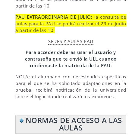
partir de las 10.
PAU EXTRAORDINARIA DE JULIO:
la consulta de
aulas para la PAU se podrá realizar el 29 de junio
a partir de las 10.
SEDES Y AULAS PAU
Para acceder deberás usar el usuario y
contraseña que te envió la ULL cuando
confirmaste la matrícula de la PAU.
NOTA: el alumnado con necesidades específicas
para el que se ha solicitado adaptaciones en la
prueba, recibirá notificación de la universidad
sobre el lugar donde realizará los exámenes.
NORMAS DE ACCESO A LAS
AULAS