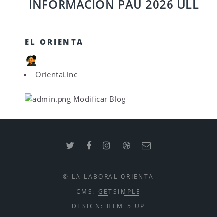
INFORMACIÓN PAU 2026 ULL
EL ORIENTA
OrientaLine
Modificar Blog
© LA LABORAL ORIENTA
CMS:
GETSIMPLE
DESIGN:
HTML5 UP