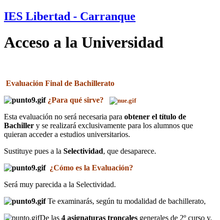
IES Libertad - Carranque
Acceso a la Universidad
Evaluación Final de Bachillerato
¿Para qué sirve?
Esta evaluación no será necesaria para
obtener el título de
Bachiller
y se realizará exclusivamente para los alumnos que
quieran acceder a estudios universitarios.
Sustituye pues a la
Selectividad
, que desaparece.
¿Cómo es la Evaluación?
Será muy parecida a la Selectividad.
Te examinarás, según tu modalidad de bachillerato,
De las
4 asignaturas troncales
generales de 2º curso y,