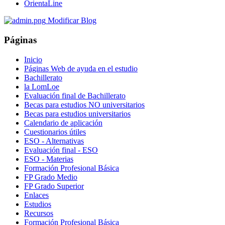
OrientaLine
Modificar Blog
Páginas
Inicio
Páginas Web de ayuda en el estudio
Bachillerato
la LomLoe
Evaluación final de Bachillerato
Becas para estudios NO universitarios
Becas para estudios universitarios
Calendario de aplicación
Cuestionarios útiles
ESO - Alternativas
Evaluación final - ESO
ESO - Materias
Formación Profesional Básica
FP Grado Medio
FP Grado Superior
Enlaces
Estudios
Recursos
Formación Profesional Básica