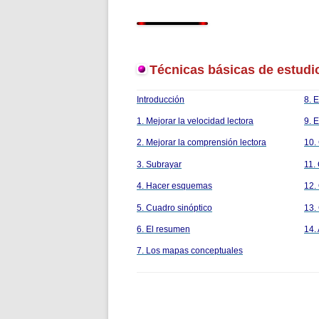
Técnicas básicas de estudio
Introducción
8. E
1. Mejorar la velocidad lectora
9. 
2. Mejorar la comprensión lectora
10.
3. Subrayar
11.
4. Hacer esquemas
12.
5. Cuadro sinóptico
13.
6. El resumen
14.
7. Los mapas conceptuales