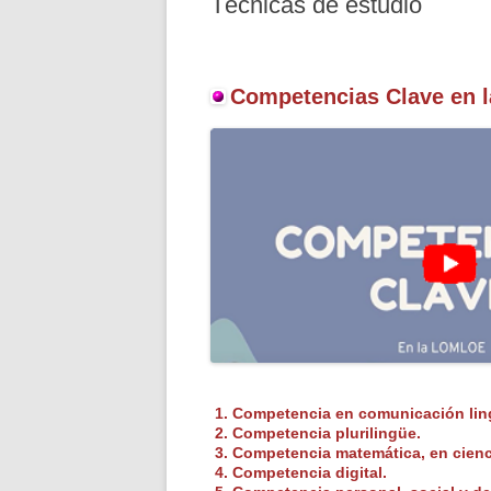
Técnicas de estudio
Competencias Clave en
1. Competencia en comunicación ling
2.
Competencia
plurilingüe.
3.
Competencia
matemática, en cienc
4.
Competencia
digital.