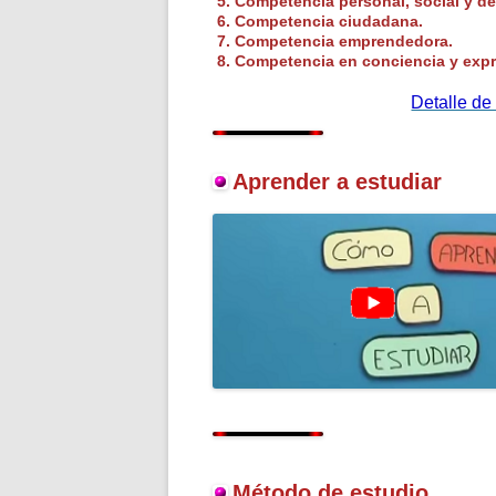
5.
Competencia
personal, social y d
6.
Competencia
ciudadana.
7.
Competencia
emprendedora.
8.
Competencia
en conciencia y expr
Detalle d
Aprender a estudiar
Método de estudio