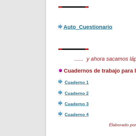
Auto_Cuestionario
...... y ahora sacamos lá
Cuadernos de trabajo para l
Cuaderno 1
Cuaderno 2
Cuaderno 3
Cuaderno 4
Elaborado po