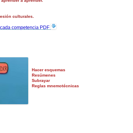
e aprender a aprender.
esión culturales.
e cada competencia PDF
Hacer esquemas
Resúmenes
Subrayar
Reglas mnemotécnicas