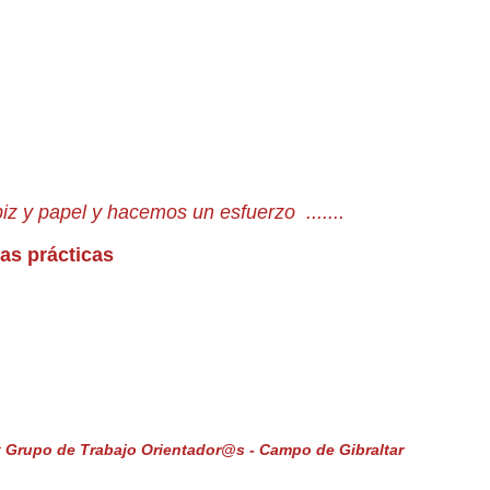
piz y papel y hacemos un esfuerzo .......
as prácticas
r
Grupo de Trabajo Orientador@s - Campo de Gibraltar