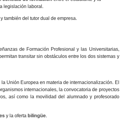
 legislación laboral.
 y también del tutor dual de empresa.
eñanzas de Formación Profesional y las Universitarias,
 permitan transitar sin obstáculos entre los dos sistemas y
la Unión Europea en materia de internacionalización. El
organismos internacionales, la convocatoria de proyectos
ros, así como la movilidad del alumnado y profesorado
nes
y la oferta
bilingüe
.