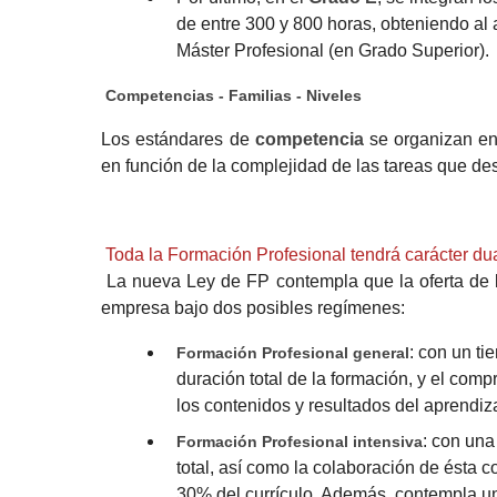
de entre 300 y 800 horas, obteniendo al 
Máster Profesional (en Grado Superior).
Competencias - Familias - Niveles
Los estándares de
competencia
se organizan e
en función de la complejidad de las tareas que de
Toda la Formación Profesional tendrá carácter du
La nueva Ley de FP contempla que la oferta de l
empresa bajo dos posibles regímenes:
: con un ti
Formación Profesional general
duración total de la formación, y el com
los contenidos y resultados del aprendiz
: con una
Formación Profesional intensiva
total, así como la colaboración de ésta c
30% del currículo. Además, contempla 