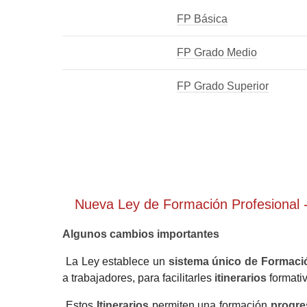
FP Básica
FP Grado Medio
FP Grado Superior
Nueva Ley de Formación Profesional 
Algunos cambios importantes
La Ley establece un
sistema único de Formaci
a trabajadores, para facilitarles
itinerarios
formativ
Estos
Itinerarios
permiten una formación
progre