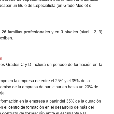
acabar un título de Especialista (en Grado Medio) o
n
26 familias profesionales
y en
3 niveles
(nivel I, 2, 3)
scriben.
al
os Grados C y D incluirá un periodo de formación en la
empo en la empresa de entre el 25% y el 35% de la
promiso de la empresa de participar en hasta un 20% de
aje.
 formación en la empresa a partir del 35% de la duración
on el centro de formación en el desarrollo de más del
un
contrato de formación
entre el estudiante y la