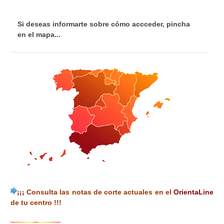
Si deseas informarte sobre cómo accceder, pincha
en el mapa...
¡¡¡ Consulta las notas de corte actuales en el
OrientaLine
de tu centro !!!