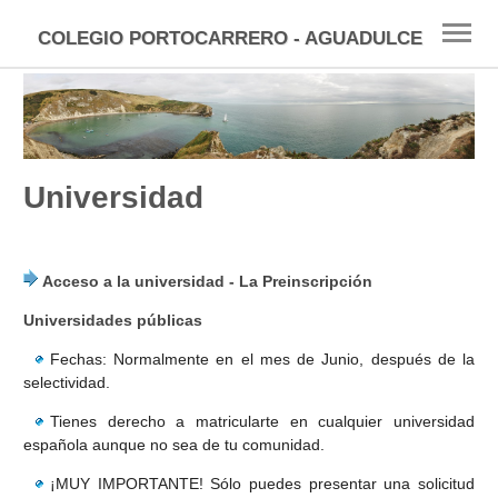
COLEGIO PORTOCARRERO - AGUADULCE
INICIO
ESO
FP
Universidad
BACHILLERATO
Acceso a la universidad - La Preinscripción
SELECTIVIDAD
Universidades públicas
UNIVERSIDAD
Fechas: Normalmente en el mes de Junio, después de la
selectividad.
BECAS
Tienes derecho a matricularte en cualquier universidad
ENLACES
española aunque no sea de tu comunidad.
¡MUY IMPORTANTE! Sólo puedes presentar una solicitud
TÉCNICAS ESTUDIO