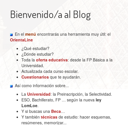
Bienvenido/a al Blog
En el
menú
encontrarás una herramienta muy útil: el
OrientaLine
¿Qué estudiar?
¿Dónde estudiar?
Toda la
oferta educativa
: desde la FP Básica a la
Universidad.
Actualizada cada curso escolar.
Cuestionarios
que te ayudarán.
Así como información sobre...
La
Universidad
: la Preinscripción, la Selectividad.
ESO, Bachillerato, FP … según la nueva
ley
LomLoe
.
Y si buscas una
Beca
…
Y también
técnicas
de estudio: hacer esquemas,
resúmenes, memorizar...