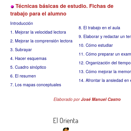
Técnicas básicas de estudio. Fichas de
trabajo para el alumno
Introducción
8. El trabajo en el aula
1. Mejorar la velocidad lectora
9. Elaborar y redactar un te
2. Mejorar la comprensión lectora
10. Cómo estudiar
3. Subrayar
11. Cómo preparar un exa
4. Hacer esquemas
12. Organización del tiempo
5. Cuadro sinóptico
13. Cómo mejorar la memor
6. El resumen
14. Afrontar la ansiedad e
7. Los mapas conceptuales
Elaborado por
José Manuel Castro
El Orienta