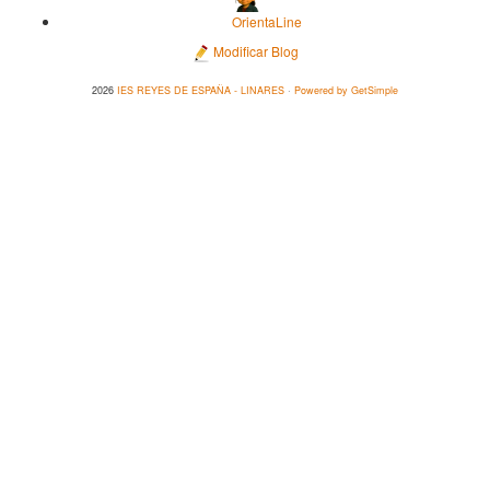
OrientaLine
Modificar Blog
2026
IES REYES DE ESPAÑA - LINARES
·
Powered by GetSimple