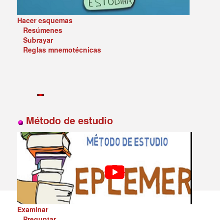
Hacer esquemas
Resúmenes
Subrayar
Reglas mnemotécnicas
Método de estudio
Examinar
Preguntar