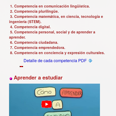
1. Competencia en comunicación lingüística.
2.
Competencia
plurilingüe.
3.
Competencia
matemática, en ciencia, tecnología e
ingeniería (STEM).
4.
Competencia
digital.
5.
Competencia
personal, social y de aprender a
aprender.
6.
Competencia
ciudadana.
7.
Competencia
emprendedora.
8.
Competencia
en conciencia y expresión culturales.
Detalle de cada competencia PDF
Aprender a estudiar