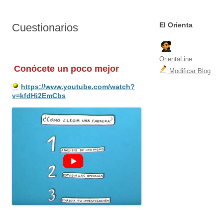
El Orienta
Cuestionarios
OrientaLine
Conócete un poco mejor
Modificar Blog
https://www.youtube.com/watch?
v=kfdHi2EmCbs