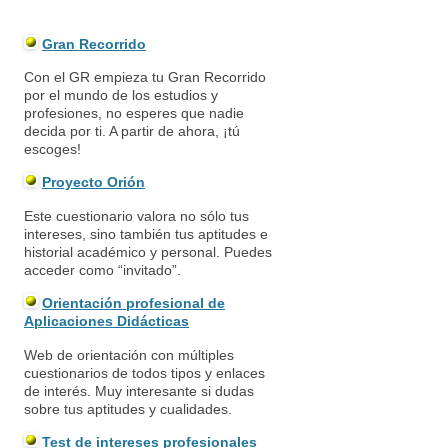
Gran Recorrido
Con el GR empieza tu Gran Recorrido
por el mundo de los estudios y
profesiones, no esperes que nadie
decida por ti. A partir de ahora, ¡tú
escoges!
Proyecto Orión
Este cuestionario valora no sólo tus
intereses, sino también tus aptitudes e
historial académico y personal. Puedes
acceder como “invitado”.
Orientación profesional de
Aplicaciones Didácticas
Web de orientación con múltiples
cuestionarios de todos tipos y enlaces
de interés. Muy interesante si dudas
sobre tus aptitudes y cualidades.
Test de intereses profesionales