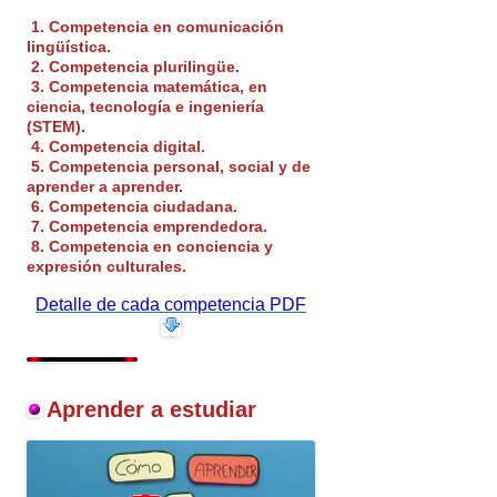
1. Competencia en comunicación
lingüística.
2.
Competencia
plurilingüe.
3.
Competencia
matemática, en
ciencia, tecnología e
ingeniería
(STEM).
4.
Competencia
digital.
5.
Competencia
personal, social y de
aprender a aprender.
6.
Competencia
ciudadana.
7.
Competencia
emprendedora.
8.
Competencia
en conciencia y
expresión culturales.
Detalle de cada competencia PDF
Aprender a estudiar