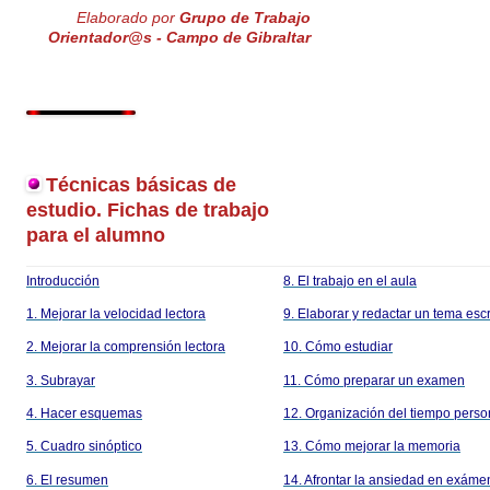
Elaborado por
Grupo de Trabajo
Orientador@s - Campo de Gibraltar
Técnicas básicas de
estudio. Fichas de trabajo
para el alumno
Introducción
8. El trabajo en el aula
1. Mejorar la velocidad lectora
9. Elaborar y redactar un tema escr
2. Mejorar la comprensión lectora
10. Cómo estudiar
3. Subrayar
11. Cómo preparar un examen
4. Hacer esquemas
12. Organización del tiempo perso
5. Cuadro sinóptico
13. Cómo mejorar la memoria
6. El resumen
14. Afrontar la ansiedad en exáme