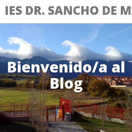
IES DR. SANCHO DE 
Bienvenido/a al
Blog