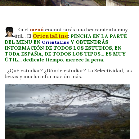
En el
menú
encontrarás una herramienta muy
OrientaLine
útil... El
:
PINCHA EN LA PARTE
DEL MENU EN
Y OBTENDRÁS
OrientaLine
INFORMACIÓN DE
TODOS LOS ESTUDIOS
, EN
TODA ESPAÑA, DE TODOS LOS TIPOS... ES MUY
ÚTIL... dedícale tiempo, merece la pena.
¿Qué estudiar? ¿Dónde estudiar? La Selectividad, las
becas y mucha información más.