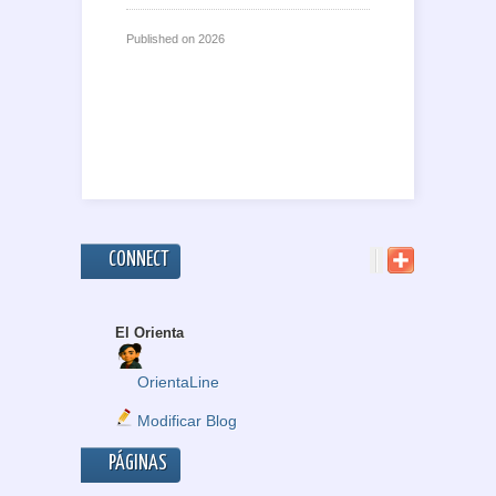
Published on
2026
CONNECT
El Orienta
OrientaLine
Modificar Blog
PÁGINAS