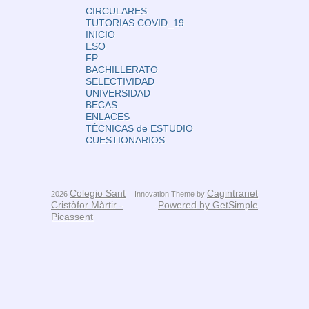
CIRCULARES
TUTORIAS COVID_19
INICIO
ESO
FP
BACHILLERATO
SELECTIVIDAD
UNIVERSIDAD
BECAS
ENLACES
TÉCNICAS de ESTUDIO
CUESTIONARIOS
Colegio Sant
Cagintranet
2026
Innovation Theme by
Cristòfor Màrtir -
Powered by GetSimple
·
Picassent