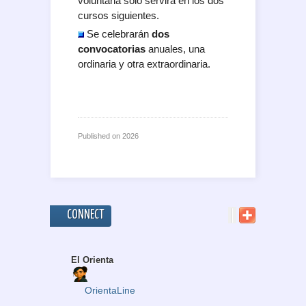
voluntaria solo servirá en los dos
cursos siguientes.
Se celebrarán
dos
convocatorias
anuales, una
ordinaria y otra extraordinaria.
Published on
2026
CONNECT
El Orienta
OrientaLine