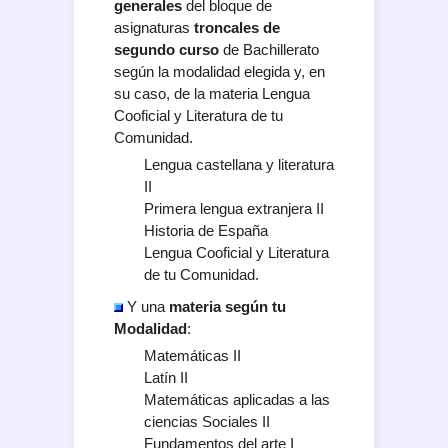
generales
del bloque de
asignaturas
troncales de
segundo curso
de Bachillerato
según la modalidad elegida y, en
su caso, de la materia Lengua
Cooficial y Literatura de tu
Comunidad.
Lengua castellana y literatura
II
Primera lengua extranjera II
Historia de España
Lengua Cooficial y Literatura
de tu Comunidad.
Y una
materia según tu
Modalidad
:
Matemáticas II
Latín II
Matemáticas aplicadas a las
ciencias Sociales II
Fundamentos del arte I