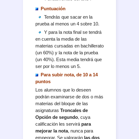
Puntuación
Tendrás que sacar en la
prueba al menos un 4 sobre 10.
Y para la nota final se tendrá
en cuenta la media de las
materias cursadas en bachillerato
(un 60%) y la nota de la prueba
(un 40%). Esta media tendrá que
ser por lo menos un 5.
Para subir nota, de 10 a 14
puntos
Los alumnos que lo deseen
podrán examinarse de dos o más
materias del bloque de las
asignaturas
Troncales de
Opción de segundo
, cuya
calificación les servirá
para
mejorar la nota
, nunca para
empeorar. Se valorarán
las dos