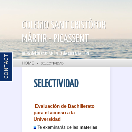
COLEGIO SANT CRISTÒFOR
MÀRTIR - PICASSENT
BLOG del DEPARTAMENTO de ORIENTACIÓN
HOME
•
SELECTIVIDAD
SELECTIVIDAD
Evaluación de Bachillerato
para el acceso a la
Universidad
Te examinarás de las
materias