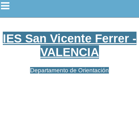
IES San Vicente Ferrer -
VALENCIA
Departamento de Orientación