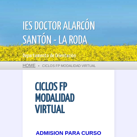
IES DOCTOR ALARCÓN
SANTÓN - LA RODA
Departamento de Orientación
HOME
•
CICLOS FP MODALIDAD VIRTUAL
CICLOS FP
MODALIDAD
VIRTUAL
ADMISION PARA CURSO