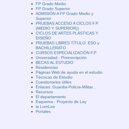
FP Grado Medio
FP Grado Superior
ADMISIÓN A FP Grado Medio y
Superior
PRUEBAS ACCESO A CICLOS F.P.
(MEDIO Y SUPERIOR))
CICLOS DE ARTES PLÁSTICAS Y
DISEÑO
PRUEBAS LIBRES TÍTULO: ESO y
BACHILLERATO
CURSOS ESPECIALIZACIÓN F.P.
Universidad - Preinscripción
BECAS AL ESTUDIO
Residencias
Páginas Web de ayuda en el estudio
Técnicas de Estudio
Cuestionarios útiles
Enlaces: Guardia-Policía-Militar...
Recursos
El departamento
Esquema - Proyecto de Ley
la LomLoe
Portales