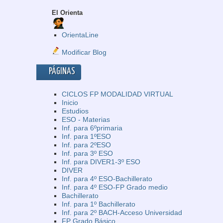
El Orienta
OrientaLine
Modificar Blog
PÁGINAS
CICLOS FP MODALIDAD VIRTUAL
Inicio
Estudios
ESO - Materias
Inf. para 6ºprimaria
Inf. para 1ºESO
Inf. para 2ºESO
Inf. para 3º ESO
Inf. para DIVER1-3º ESO
DIVER
Inf. para 4º ESO-Bachillerato
Inf. para 4º ESO-FP Grado medio
Bachillerato
Inf. para 1º Bachillerato
Inf. para 2º BACH-Acceso Universidad
FP Grado Básico