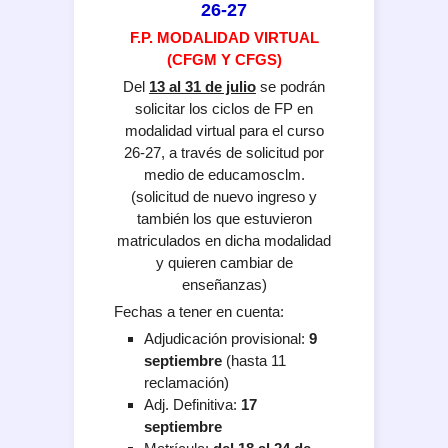
26-27
F.P. MODALIDAD VIRTUAL
(CFGM Y CFGS)
Del
13 al 31 de julio
se podrán
solicitar los ciclos de FP en
modalidad virtual para el curso
26-27, a través de solicitud por
medio de educamosclm.
(
solicitud de nuevo ingreso y
también los que estuvieron
matriculados en dicha modalidad
y quieren cambiar de
enseñanzas)
Fechas a tener en cuenta:
Adjudicación provisional:
9
septiembre
(hasta 11
reclamación)
Adj. Definitiva:
17
septiembre