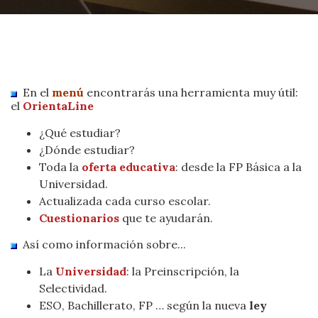
En el
menú
encontrarás una herramienta muy útil:
el
OrientaLine
¿Qué estudiar?
¿Dónde estudiar?
Toda la
oferta educativa
: desde la FP Básica a la
Universidad.
Actualizada cada curso escolar.
Cuestionarios
que te ayudarán.
Así como información sobre...
La
Universidad
: la Preinscripción, la
Selectividad.
ESO, Bachillerato, FP … según la nueva
ley