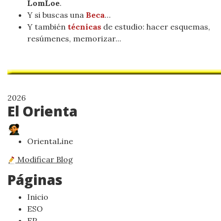
LomLoe
.
Y si buscas una
Beca
…
Y también
técnicas
de estudio: hacer esquemas,
resúmenes, memorizar...
2026
El Orienta
OrientaLine
Modificar Blog
Páginas
Inicio
ESO
FP