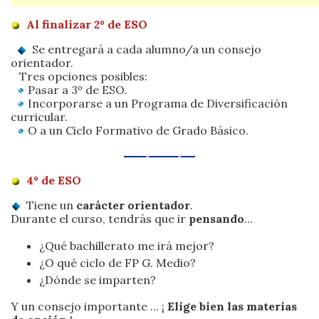
Al finalizar 2º de ESO
Se entregará a cada alumno/a un consejo
orientador.
Tres opciones posibles:
Pasar a 3º de ESO.
Incorporarse a un Programa de Diversificación
curricular.
O a un Ciclo Formativo de Grado Básico.
4º de ESO
Tiene un
carácter orientador
.
Durante el curso, tendrás que ir
pensando
...
¿Qué bachillerato me irá mejor?
¿O qué ciclo de FP G. Medio?
¿Dónde se imparten?
Y un consejo importante ... ¡
Elige bien las materias