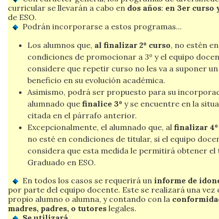
curricular se llevarán a cabo en
dos años
:
en 3er curso 
de ESO.
Podrán incorporarse a estos programas...
Los alumnos que,
al finalizar 2º curso
, no estén en
condiciones de promocionar a 3º y el equipo doce
considere que repetir curso no les va a suponer un
beneficio en su evolución académica.
Asimismo, podrá ser propuesto para su incorporac
alumnado que
finalice 3º
y se encuentre en la situ
citada en el párrafo anterior.
Excepcionalmente, el alumnado que, al
finalizar 4º
no esté en condiciones de titular, si el equipo doce
considera que esta medida le permitirá obtener el 
Graduado en ESO.
En todos los casos se requerirá un
informe de idon
por parte del equipo docente. Este se realizará una vez 
propio alumno o alumna, y contando con la
conformidad
madres, padres, o tutores
legales.
Se utilizará...