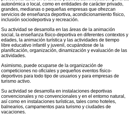
autonómica o local, como en entidades de carácter privado,
grandes, medianas o pequeñas empresas que ofrezcan
servicios de enseñanza deportiva, acondicionamiento físico,
inclusión sociodeportiva y recreación.
Su actividad se desarrolla en las áreas de la animación
social, la enseñanza físico-deportiva en diferentes contextos y
edades, la animación turística y las actividades de tiempo
libre educativo infantil y juvenil, ocupándose de la
planificación, organización, dinamización y evaluación de las
actividades.
Asimismo, puede ocuparse de la organización de
competiciones no oficiales y pequeños eventos físico-
deportivos para todo tipo de usuarios y para empresas de
turismo activo.
Su actividad se desarrolla en instalaciones deportivas
convencionales y no convencionales y en el entorno natural,
así como en instalaciones turísticas, tales como hoteles,
balnearios, campamentos para turismo y ciudades de
vacaciones.
Los sectores productivos de inserción profesional son los del
deporte, turismo, ocio y tiempo libre educativo infantil y