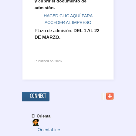
y cubrir el documento de
admisión.
HACED CLIC AQUÍ PARA
ACCEDER AL IMPRESO
Plazo de admisión:
DEL 1 AL 22
DE MARZO.
Published on
2026
CONNECT
El Orienta
OrientaLine