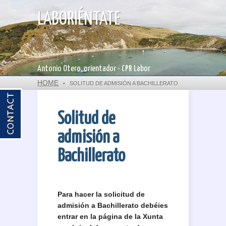
LABORIÉNTATE
Antonio Otero, orientador - CPR Labor
HOME
•
SOLITUD DE ADMISIÓN A BACHILLERATO
Solitud de
admisión a
Bachillerato
Para hacer la solicitud de
admisión a Bachillerato debéies
entrar en la página de la Xunta