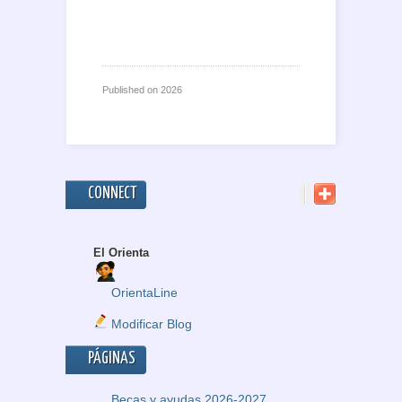
Published on
2026
CONNECT
El Orienta
OrientaLine
Modificar Blog
PÁGINAS
Becas y ayudas 2026-2027