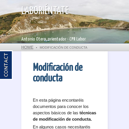
LABORIÉNTATE
Antonio Otero, orientador - CPR Labor
HOME
•
MODIFICACIÓN DE CONDUCTA
Modificación de
conducta
En esta página encontaréis
documentos para conocer los
aspectos básicos de las
técnicas
de modificación de conducta.
En algunos casos necesitaréis