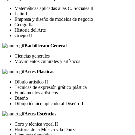
Matemáticas aplicadas a las C. Sociales II
Latín II
Empresa y diseño de modelos de negocio
Geografía
Historia del Arte
Griego II
Bachillerato General
Ciencias generales
Movimientos culturales y artísticos
Artes Plásticas
:
Dibujo artístico II
Técnicas de expresión gráfico-plástica
Fundamentos artísticos
Diseño
Dibujo técnico aplicado al Diseño II
Artes Escéncias
:
Coro y técnica vocal II
Historia de la Música y la Danza
Literatura dramática