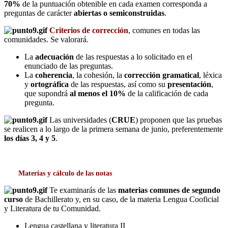
70%
de la puntuación obtenible en cada examen corresponda a
preguntas de carácter
abiertas o semiconstruidas
.
Criterios de corrección
, comunes en todas las
comunidades. Se valorará.
La
adecuación
de las respuestas a lo solicitado en el
enunciado de las preguntas.
La
coherencia
, la cohesión, la
corrección gramatical
, léxica
y
ortográfica
de las respuestas, así como su
presentación
,
que supondrá
al menos el 10%
de la calificación de cada
pregunta.
Las universidades (
CRUE
) proponen que las pruebas
se realicen a lo largo de la primera semana de junio, preferentemente
los días 3, 4 y 5
.
Materias y cálculo de las notas
Te examinarás de las
materias comunes
de segundo
curso
de Bachillerato y, en su caso, de la materia Lengua Cooficial
y Literatura de tu Comunidad.
Lengua castellana y literatura II