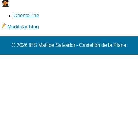
OrientaLine
Modificar Blog
© 2026 IES Matilde Salvador - Castellón de la Plana