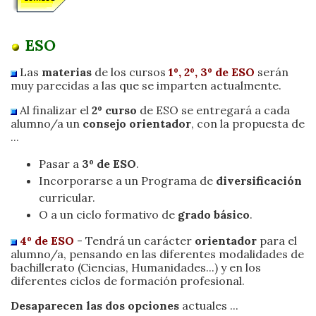
ESO
Las
materias
de los cursos
1º, 2º, 3º de ESO
serán
muy parecidas a las que se imparten actualmente.
Al finalizar el
2º curso
de ESO se entregará a cada
alumno/a un
consejo orientador
, con la propuesta de
...
Pasar a
3º de ESO
.
Incorporarse a un Programa de
diversificación
curricular.
O a un ciclo formativo de
grado básico
.
4º de ESO
- Tendrá un carácter
orientador
para el
alumno/a, pensando en las diferentes modalidades de
bachillerato (Ciencias, Humanidades...) y en los
diferentes ciclos de formación profesional.
Desaparecen las dos opciones
actuales ...