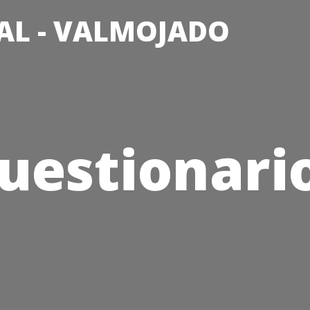
AL - VALMOJADO
uestionari