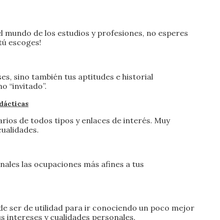
l mundo de los estudios y profesiones, no esperes
¡tú escoges!
es, sino también tus aptitudes e historial
 “invitado”.
dácticas
rios de todos tipos y enlaces de interés. Muy
cualidades.
nales las ocupaciones más afines a tus
de ser de utilidad para ir conociendo un poco mejor
us intereses y cualidades personales.