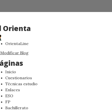
l Orienta
OrientaLine
Modificar Blog
áginas
Inicio
Cuestionarios
Técnicas estudio
Enlaces
ESO
FP
Bachillerato