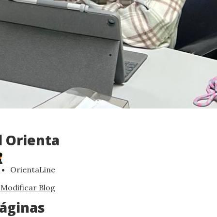
l Orienta
OrientaLine
Modificar Blog
áginas