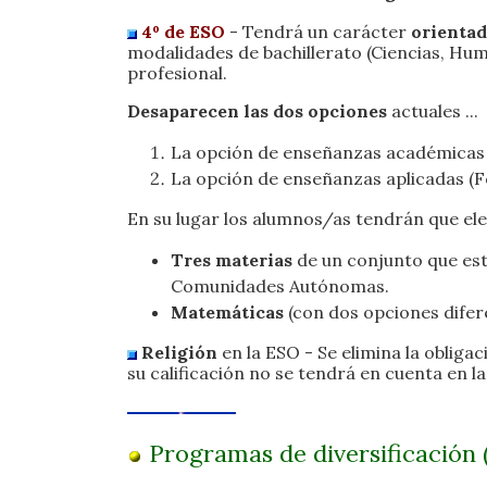
4º de ESO
- Tendrá un carácter
orienta
modalidades de bachillerato (Ciencias, Huma
profesional.
Desaparecen las dos opciones
actuales ...
La opción de enseñanzas académicas (
La opción de enseñanzas aplicadas (
En su lugar los alumnos/as tendrán que eleg
Tres materias
de un conjunto que esta
Comunidades Autónomas.
Matemáticas
(con dos opciones difer
Religión
en la ESO - Se elimina la oblig
su calificación no se tendrá en cuenta en l
Programas de diversificación 