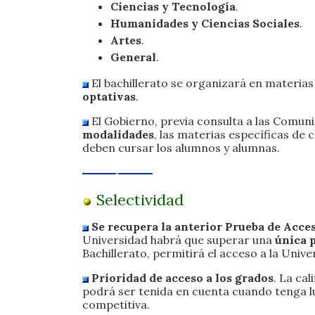
Ciencias y Tecnología
.
Humanidades y Ciencias Sociales
.
Artes
.
General
.
El bachillerato se organizará en materia
optativas
.
El Gobierno, previa consulta a las Comu
modalidades
, las materias específicas de
deben cursar los alumnos y alumnas.
Selectividad
Se recupera la anterior Prueba de Acce
Universidad habrá que superar una
única 
Bachillerato, permitirá el acceso a la Unive
Prioridad de acceso a los grados
. La cal
podrá ser tenida en cuenta cuando tenga 
competitiva.