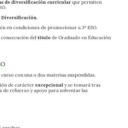
 de diversificación curricular
que permiten
ESO.
 Diversificación
.
tén en condiciones de promocionar a 3º ESO.
 consecución del
título
de Graduado en Educación
SO
 curso con una o dos materias suspendidas.
sión de carácter
excepcional
y se tomará tras
 de refuerzo y apoyo para solventar las
 aprobar...