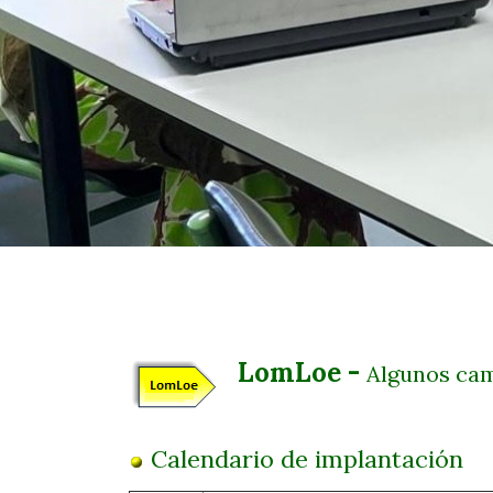
LomLoe -
Algunos ca
Calendario de implantación