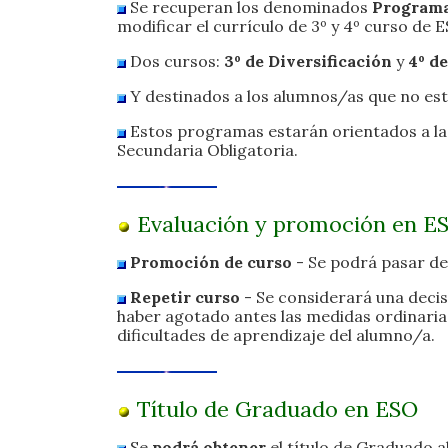
Se recuperan los denominados
Programas
modificar el currículo de 3º y 4º curso de 
Dos cursos:
3º de Diversificación
y
4º de
Y destinados a los alumnos/as que no es
Estos programas estarán orientados a la
Secundaria Obligatoria.
Evaluación y promoción en E
Promoción de curso
- Se podrá pasar de
Repetir curso
- Se considerará una deci
haber agotado antes las medidas ordinarias
dificultades de aprendizaje del alumno/a.
Título de Graduado en ESO
Se
podrá obtener
el título de Graduado al