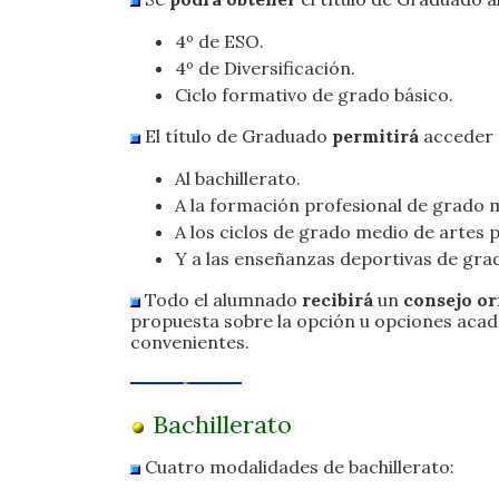
4º de ESO.
4º de Diversificación.
Ciclo formativo de grado básico.
El título de Graduado
permitirá
acceder .
Al bachillerato.
A la formación profesional de grado 
A los ciclos de grado medio de artes p
Y a las enseñanzas deportivas de gra
Todo el alumnado
recibirá
un
consejo or
propuesta sobre la opción u opciones acad
convenientes.
Bachillerato
Cuatro modalidades de bachillerato: