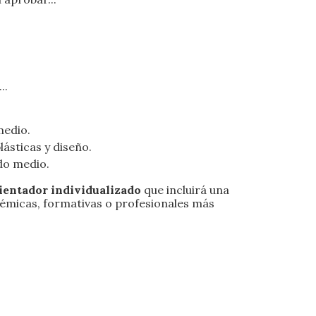
..
medio.
lásticas y diseño.
do medio.
ientador individualizado
que incluirá una
émicas, formativas o profesionales más