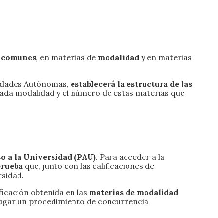
s
comunes
, en materias de
modalidad
y en materias
nidades Autónomas,
establecerá la estructura de las
 cada modalidad y el número de estas materias que
so a la Universidad (PAU)
. Para acceder a la
prueba
que, junto con las calificaciones de
rsidad.
ificación obtenida en las
materias de modalidad
lugar un procedimiento de concurrencia