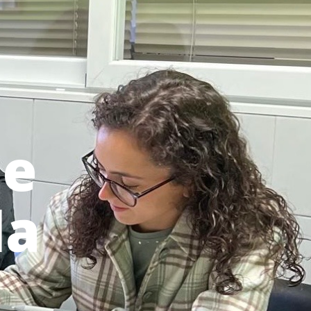
de
la