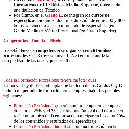
Formativos de FP
:
Básico, Medio, Superior
, obteniendo
una titulación de Técnico.
Por último, en el
Grado E
, se integran los
cursos de
especialización
que tendrán una duración de entre 300 y 800
horas, obteniendo al acabar un título de Especialista (en
Grado Medio) o Máster Profesional (en Grado Superior).
Competencias - Familias - Niveles
Los estándares de
competencia
se organizan en
26 familias
profesionales
y en
3 niveles
(nivel I, 2, 3) en función de la
complejidad de las tareas que describen.
Toda la Formación Profesional tendrá carácter dual
La nueva Ley de FP contempla que la oferta de los Grados C y D
incluirá un periodo de formación en la empresa bajo dos posibles
regímenes:
: con un tiempo en la empresa
Formación Profesional general
de entre el 25% y el 35% de la duración total de la formación,
y el compromiso de la empresa de participar en hasta un 20%
de los contenidos y resultados del aprendizaje.
: con una formación en la
Formación Profesional intensiva