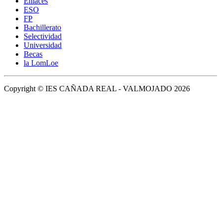
Enlaces
ESO
FP
Bachillerato
Selectividad
Universidad
Becas
la LomLoe
Copyright © IES CAÑADA REAL - VALMOJADO 2026