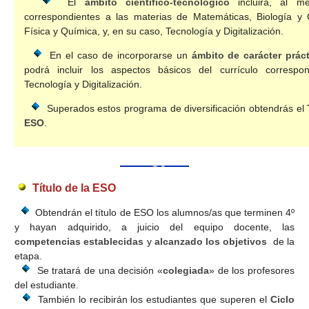
El
ámbito científico-tecnológico
incluirá, al me
correspondientes a las materias de Matemáticas, Biología y 
Física y Química, y, en su caso, Tecnología y Digitalización.
En el caso de incorporarse un
ámbito de carácter prác
podrá incluir los aspectos básicos del currículo correspo
Tecnología y Digitalización.
Superados estos programa de diversificación obtendrás el
ESO
.
Título de la ESO
Obtendrán el título de ESO los alumnos/as que terminen 4º
y hayan adquirido, a juicio del equipo docente, las
competencias establecidas
y
alcanzado los objetivos
de la
etapa.
Se tratará de una decisión «
colegiada
» de los profesores
del estudiante.
También lo recibirán los estudiantes que superen el
Ciclo