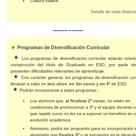
Cultura clásica
Detalle de cada Materi
Programas de Diversificación Curricular
Los programas de diversificación curricular estarán orient
consecución del título de Graduado en ESO, por parte de
presenten dificultades relevantes de aprendizaje.
Con carácter general, los programas de diversificación curr
llevarán a cabo en
dos años
:
en 3er curso y en 4º
de ESO.
Podrán incorporarse a estos programas...
Los alumnos que,
al finalizar 2º curso
, no estén en
condiciones de promocionar a 3º y el equipo docente 
que repetir curso no les va a suponer un beneficio en 
evolución académica.
Asimismo, podrá ser propuesto para su incorporación e
alumnado que
finalice 3º
y se encuentre en la situació