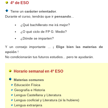
4º de ESO
Tiene un
carácter orientador
.
Durante el curso, tendrás que ir
pensando
...
¿Qué bachillerato me irá mejor?
¿O qué ciclo de FP G. Medio?
¿Dónde se imparten?
Y un consejo importante ... ¡
Elige bien las materias de
opción
!
No condicionarán tus futuros estudios... pero te ayudarán.
Horario semanal en 4º ESO
Materias comunes
Educación Física
Geografía e Historia
Lengua Castellana y Literatura
Lengua cooficial y Literatura (si la hubiere)
Lengua extranjera