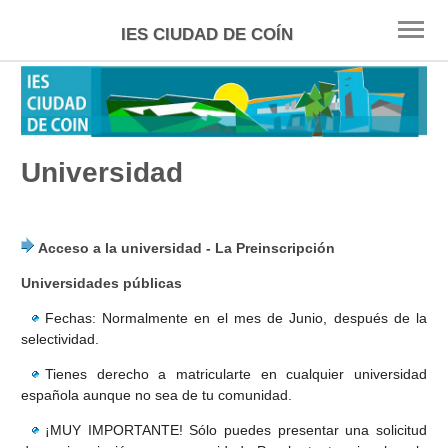
IES CIUDAD DE COÍN
INICIO
ESO
Universidad
FP
BACHILLERATO
Acceso a la universidad - La Preinscripción
SELECTIVIDAD
Universidades públicas
UNIVERSIDAD
Fechas: Normalmente en el mes de Junio, después de la
selectividad.
BECAS
Tienes derecho a matricularte en cualquier universidad
ENLACES
española aunque no sea de tu comunidad.
¡MUY IMPORTANTE! Sólo puedes presentar una solicitud
TÉCNICAS ESTUDIO