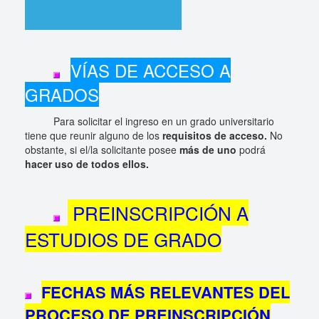
VÍAS DE ACCESO A
GRADOS
Para solicitar el ingreso en un grado universitario
tiene que reunir alguno de los
requisitos de acceso.
No
obstante, si el/la solicitante posee
más de uno
podrá
hacer uso de todos ellos.
PREINSCRIPCIÓN A
ESTUDIOS DE GRADO
FECHAS MÁS RELEVANTES DEL
PROCESO DE PREINSCRIPCIÓN