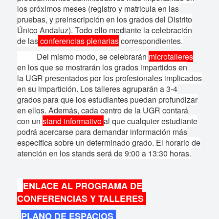
los próximos meses (registro y matricula en las
pruebas, y preinscripción en los grados del Distrito
Único Andaluz). Todo ello mediante la celebración
de las
conferencias plenarias
correspondientes.
Del mismo modo, se celebrarán
microtalleres
en los que se mostrarán los grados impartidos en
la UGR presentados por los profesionales implicados
en su impartición. Los talleres agruparán a 3-4
grados para que los estudiantes puedan profundizar
en ellos. Además, cada centro de la UGR contará
con un
stand informativo
al que cualquier estudiante
podrá acercarse para demandar información más
específica sobre un determinado grado. El horario de
atención en los stands será de 9:00 a 13:30 horas.
ENLACE AL PROGRAMA DE
CONFERENCIAS Y TALLERES
PLANO DE ESPACIOS