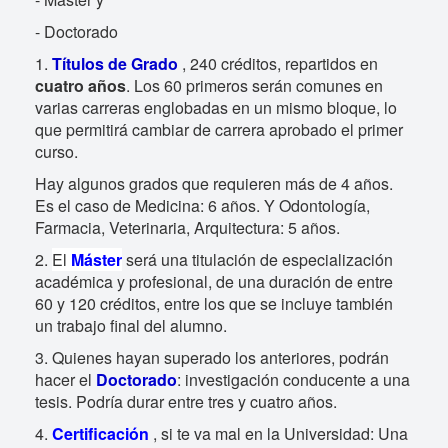
- Doctorado
1.
Títulos de Grado
, 240 créditos, repartidos en
cuatro años
. Los 60 primeros serán comunes en
varias carreras englobadas en un mismo bloque, lo
que permitirá cambiar de carrera aprobado el primer
curso.
Hay algunos grados que requieren más de 4 años.
Es el caso de Medicina: 6 años. Y Odontología,
Farmacia, Veterinaria, Arquitectura: 5 años.
2.
El
Máster
será una titulación de especialización
académica y profesional, de una duración de entre
60 y 120 créditos, entre los que se incluye también
un trabajo final del alumno.
3. Quienes hayan superado los anteriores, podrán
hacer el
Doctorado
: investigación conducente a una
tesis. Podría durar entre tres y cuatro años.
4.
Certificación
, si te va mal en la Universidad: Una