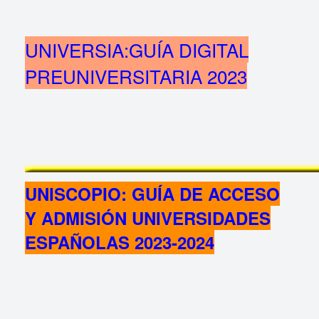
UNIVERSIA:GUÍA DIGITAL
PREUNIVERSITARIA 2023
U
NISCOPIO: GUÍA DE ACCESO
Y ADMISIÓN UNIVERSIDADES
ESPAÑOLAS 2023-2024