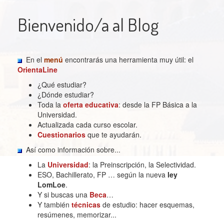
Bienvenido/a al Blog
En el
menú
encontrarás una herramienta muy útil: el
OrientaLine
¿Qué estudiar?
¿Dónde estudiar?
Toda la
oferta educativa
: desde la FP Básica a la
Universidad.
Actualizada cada curso escolar.
Cuestionarios
que te ayudarán.
Así como información sobre...
La
Universidad
: la Preinscripción, la Selectividad.
ESO, Bachillerato, FP … según la nueva
ley
LomLoe
.
Y si buscas una
Beca
…
Y también
técnicas
de estudio: hacer esquemas,
resúmenes, memorizar...