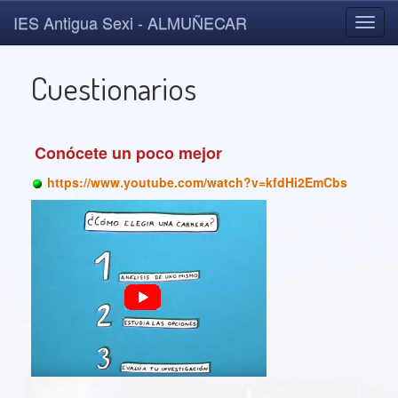
IES Antigua Sexi - ALMUÑECAR
Toggl
navig
Cuestionarios
Conócete un poco mejor
https://www.youtube.com/watch?v=kfdHi2EmCbs